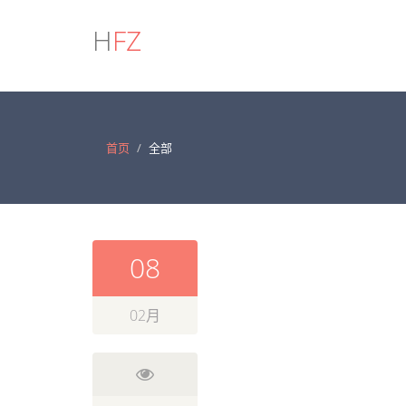
H
FZ
首页
全部
08
02月