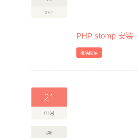
2794
PHP stomp 安装
继续阅读
21
01月