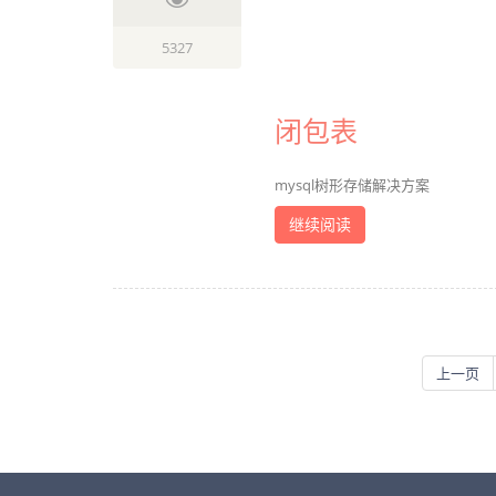
5327
闭包表
mysql树形存储解决方案
继续阅读
上一页