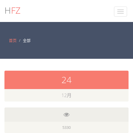
H
FZ
首页
全部
24
12月
5330